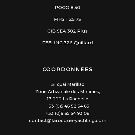
POGO 8.50
FIRST 25.7S
GIB SEA 302 Plus
FEELING 326 Quillard
COORDONNÉES
31 quai Marillac
Zone Artizanale des Minimes,
17 000 La Rochelle
+33 (0)5 46 52 34 65
+33 (0)6 65 54 93 08
contact@larocque-yachting.com