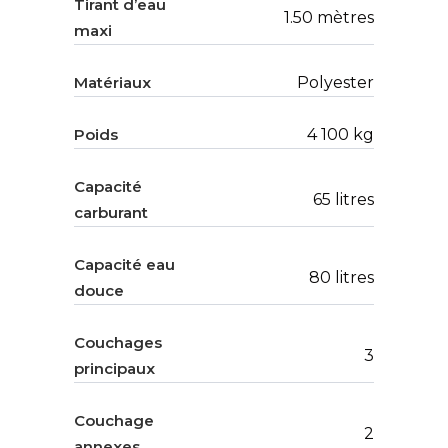
Tirant d’eau
1.50 mètres
maxi
Matériaux
Polyester
Poids
4 100 kg
Capacité
65 litres
carburant
Capacité eau
80 litres
douce
Couchages
3
principaux
Couchage
2
annexes