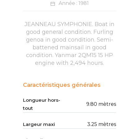
Année : 1981
JEANNEAU SYMPHONIE. Boat in
good general condition. Furling
genoa in good condition. Semi-
battened mainsail in good
condition. Yanmar 2QM15 15 HP
engine with 2,494 hours.
Caractéristiques générales
Longueur hors-
9.80 mètres
tout
Largeur maxi
3.25 mètres