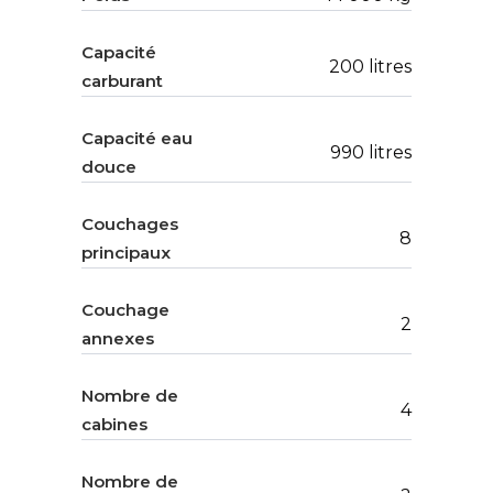
Capacité
200 litres
carburant
Capacité eau
990 litres
douce
Couchages
8
principaux
Couchage
2
annexes
Nombre de
4
cabines
Nombre de