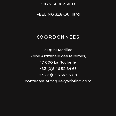
GIB SEA 302 Plus
FEELING 326 Quillard
COORDONNÉES
31 quai Marillac
Zone Artizanale des Minimes,
17 000 La Rochelle
+33 (0)5 46 52 34 65
+33 (0)6 65 54 93 08
contact@larocque-yachting.com