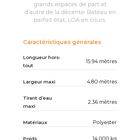
grands espaces de part et
d’autre de la décente. Bateau en
parfait état, LOA en cours.
Caractéristiques générales
Longueur hors-
15.94 mètres
tout
Largeur maxi
4.80 mètres
Tirant d’eau
2.36 mètres
maxi
Matériaux
Polyester
Poids
14 000 kg