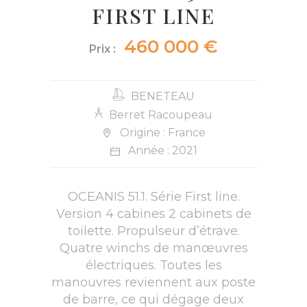
FIRST LINE
460 000 €
Prix :
BENETEAU
Berret Racoupeau
Origine : France
Année : 2021
OCEANIS 51.1. Série First line.
Version 4 cabines 2 cabinets de
toilette. Propulseur d’étrave.
Quatre winchs de manœuvres
électriques. Toutes les
manouvres reviennent aux poste
de barre, ce qui dégage deux