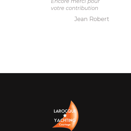
Encore merci pour
votre contribution
Jean Robert