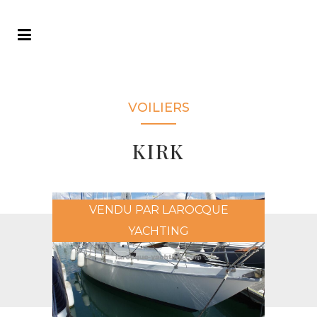
VOILIERS
KIRK
VENDU PAR LAROCQUE
YACHTING