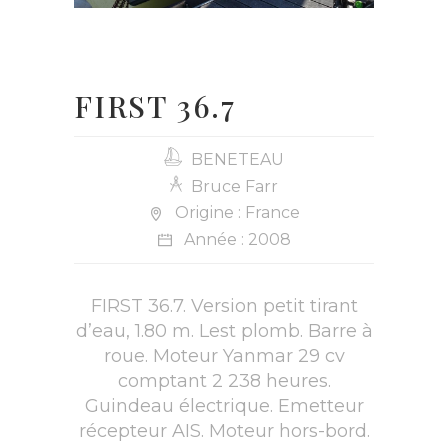
FIRST 36.7
BENETEAU
Bruce Farr
Origine : France
Année : 2008
FIRST 36.7. Version petit tirant
d’eau, 1.80 m. Lest plomb. Barre à
roue. Moteur Yanmar 29 cv
comptant 2 238 heures.
Guindeau électrique. Emetteur
récepteur AIS. Moteur hors-bord.